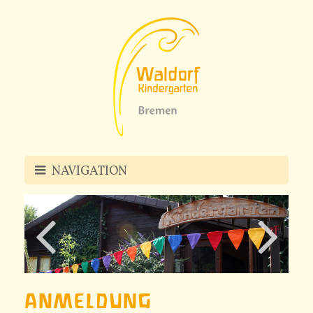
NAVIGATION
PÄDAGOGIK
KINDERGARTEN
ANMELDUNG
U3-GRUPPEN