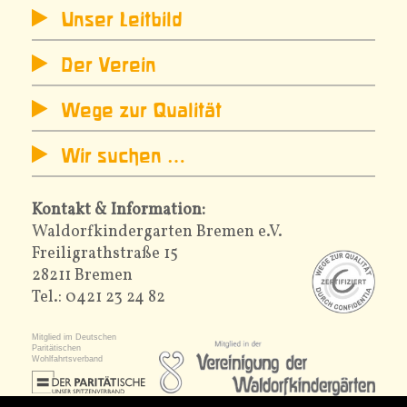
Unser Leitbild
Der Verein
Wege zur Qualität
Wir suchen …
Kontakt & Information:
Waldorfkindergarten Bremen e.V.
Freiligrathstraße 15
28211 Bremen
Tel.: 0421 23 24 82
Mitglied im Deutschen
Paritätischen
Wohlfahrtsverband