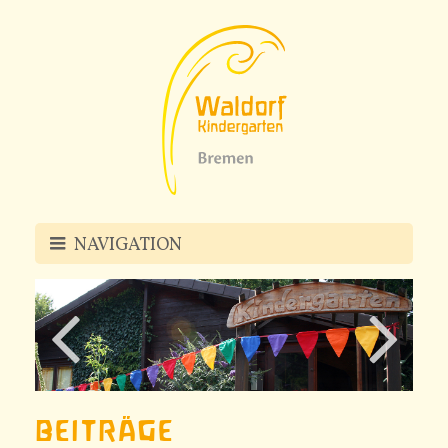
NAVIGATION
PÄDAGOGIK
KINDERGARTEN
BEITRÄGE
U3-GRUPPEN