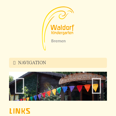
NAVIGATION
PÄDAGOGIK
KINDERGARTEN
LINKS
U3-GRUPPEN