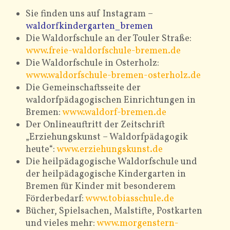
Sie finden uns auf Instagram –
ELTERN
waldorfkindergarten_bremen
Die Waldorfschule an der Touler Straße:
www.freie-waldorfschule-bremen.de
Die Waldorfschule in Osterholz:
www.waldorfschule-bremen-osterholz.de
Die Gemeinschaftsseite der
waldorfpädagogischen Einrichtungen in
Bremen:
www.waldorf-bremen.de
Der Onlineauftritt der Zeitschrift
„Erziehungskunst – Waldorfpädagogik
heute“:
www.erziehungskunst.de
Die heilpädagogische Waldorfschule und
der heilpädagogische Kindergarten in
Bremen für Kinder mit besonderem
Förderbedarf:
www.tobiasschule.de
Bücher, Spielsachen, Malstifte, Postkarten
und vieles mehr:
www.morgenstern-